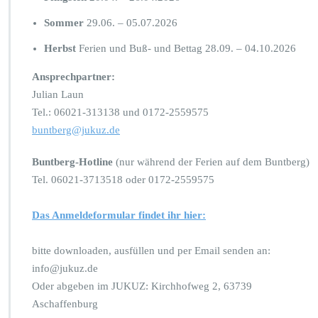
Sommer
29.06. – 05.07.2026
Herbst
Ferien und Buß- und Bettag 28.09. – 04.10.2026
Ansprechpartner:
Julian Laun
Tel.: 06021-313138 und 0172-2559575
buntberg@jukuz.de
Buntberg-Hotline
(nur während der Ferien auf dem Buntberg)
Tel. 06021-3713518 oder 0172-2559575
Das Anmeldeformular findet ihr hier:
bitte downloaden, ausfüllen und per Email senden an:
info@jukuz.de
Oder abgeben im JUKUZ: Kirchhofweg 2, 63739
Aschaffenburg