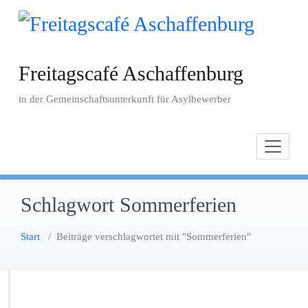
Zum
Inhalt
springen
Freitagscafé Aschaffenburg
in der Gemeinschaftsunterkunft für Asylbewerber
Schlagwort Sommerferien
Start
/
Beiträge verschlagwortet mit "Sommerferien"