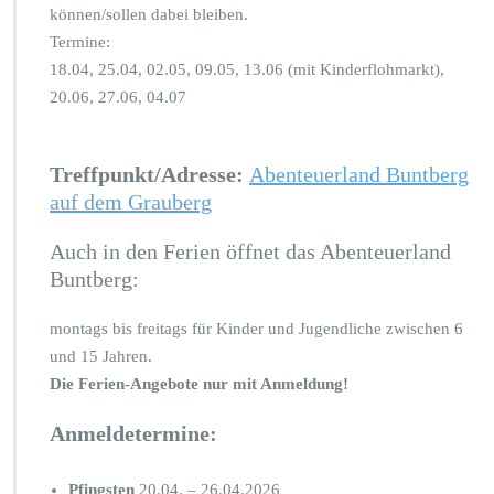
können/sollen dabei bleiben.
r
Termine:
g
18.04, 25.04, 02.05, 09.05, 13.06 (mit Kinderflohmarkt),
20.06, 27.06, 04.07
Treffpunkt/Adresse:
Abenteuerland Buntberg
auf dem Grauberg
Auch in den Ferien öffnet das Abenteuerland
Buntberg:
montags bis freitags für Kinder und Jugendliche zwischen 6
und 15 Jahren.
Die Ferien-Angebote nur mit Anmeldung!
Anmeldetermine:
Pfingsten
20.04. – 26.04.2026