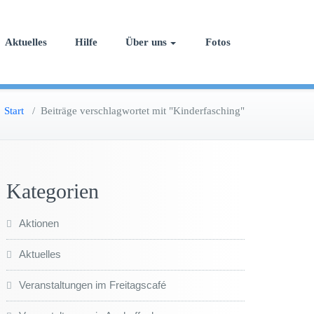
Aktuelles
Hilfe
Über uns
Fotos
Start
/
Beiträge verschlagwortet mit "Kinderfasching"
Kategorien
Aktionen
Aktuelles
Veranstaltungen im Freitagscafé