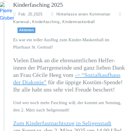
Kinderfasching 2025
Feb. 25,2025
Hinterlasse einen Kommentar
,
,
Karneval
Kinderfasching
Kindermaskenball
Aktionen
Es war ein toller Ausflug zum Kinder-Maskenball im
Pfarrhaus St. Gertrud!
Vielen Dank an die ehrenamtlichen Helfer-
innen der Pfarrgemeinde und ganz lieben Dank
an Frau Cécile Heeg vom
-> “Sozialkaufhaus
der Diakonie”
für die üppige Kostüm-Spende!
Ihr alle habt uns sehr viel Freude beschert!
Und wer noch mehr Fasching will, der kommt am Sonntag,
den 2. März nach Seligenstadt!
Zum Kinderfastnachtszug in Seligenstadt
am Sonntag, den 2. März 2025 um 14.00 Uhr!