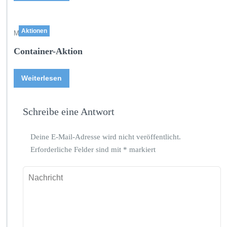
Aktionen
Mai 11,2026
Container-Aktion
Weiterlesen
Schreibe eine Antwort
Deine E-Mail-Adresse wird nicht veröffentlicht.
Erforderliche Felder sind mit
*
markiert