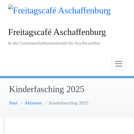
Zum
Inhalt
springen
Freitagscafé Aschaffenburg
in der Gemeinschaftsunterkunft für Asylbewerber
Kinderfasching 2025
Start
/
Aktionen
/
Kinderfasching 2025