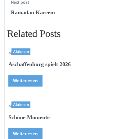
Next post
Ramadan Kareem
Related Posts
Aktionen
Mai 16,2026
Aschaffenburg spielt 2026
Weiterlesen
Aktionen
Mai 11,2026
Schöne Momente
Weiterlesen