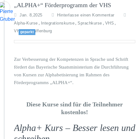
„ALPHA+“ Förderprogramm der VHS
Jan. 8,2025
Hinterlasse einen Kommentar
,
,
,
,
Alpha-Kurse
Integrationskurse
Sprachkurse
VHS
VHS Aschaffenburg
geparkt
Zur Verbesserung der Kompetenzen in Sprache und Schrift
fördert das Bayerische Staatsministerium die Durchführung
von Kursen zur Alphabetisierung im Rahmen des
Förderprogramms „ALPHA+“.
Diese Kurse sind für die Teilnehmer
kostenlos!
Alpha+ Kurs – Besser lesen und
schreiben