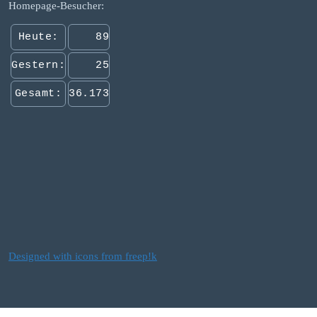
Homepage-Besucher:
Heute:
89
Gestern:
25
Gesamt:
36.173
Designed with icons from freep!k