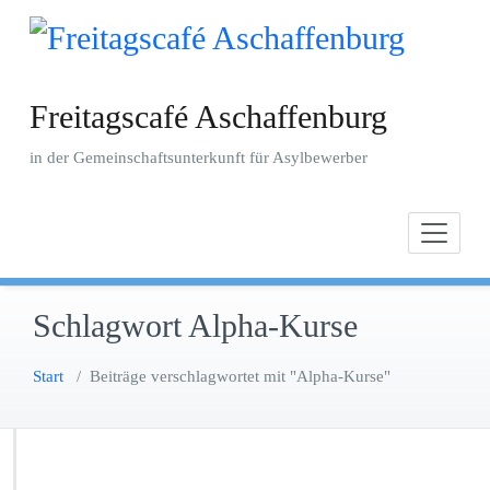
Zum
Inhalt
springen
Freitagscafé Aschaffenburg
in der Gemeinschaftsunterkunft für Asylbewerber
Schlagwort Alpha-Kurse
Start
/
Beiträge verschlagwortet mit "Alpha-Kurse"