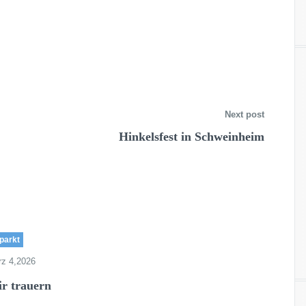
Next post
Hinkelsfest in Schweinheim
parkt
z 4,2026
r trauern