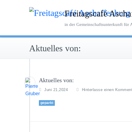
Zum
Inhalt
Freitagscafé Ascha
springen
in der Gemeinschaftsunterkunft für
Aktuelles von:
Aktuelles von:
Juni 21,2024
Hinterlasse einen Kommen
geparkt