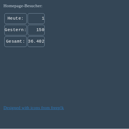
Homepage-Besucher:
Heute:
1
Gestern:
150
Gesamt:
36.402
Designed with icons from freep!k