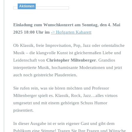
Aktionen
Einladung zum Wunschkonzert am Sonntag, den 4. Mai
2025 18:00 Uhr im
-> Hofgarten Kabarett
Ob Klassik, freie Improvisation, Pop, Jazz oder orientalische
Musik – die klangvolle Kunst ist gleichermaßen Liebe und
Leidenschaft von
Christopher Miltenberger
. Grandios
interpretierte Musik, hochamüsante Moderationen und jetzt
auch noch geistreiche Plaudereien
.
Sie rufen rein, was sie hören möchten und Professor
Miltenberger spielt es. Klassik, Rock, Jazz…alles virtuos
umgesetzt und mit einem gehörigen Schuss Humor
präsentiert.
In dieser Ausgabe ist er sein eigener Gast und gibt dem
Publikum eine Stimme! Tragen Sie Ihre Fragen und Wünsche