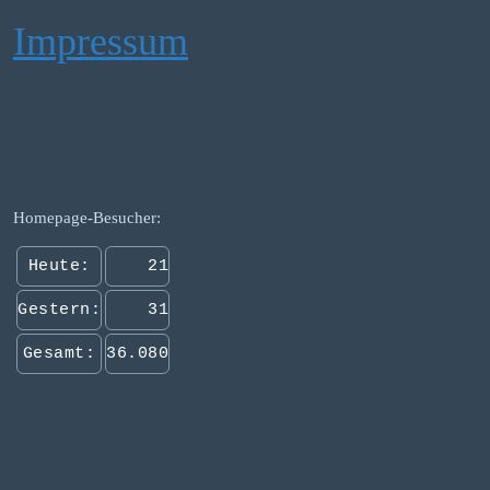
Impressum
Homepage-Besucher:
Heute:
21
Gestern:
31
Gesamt:
36.080