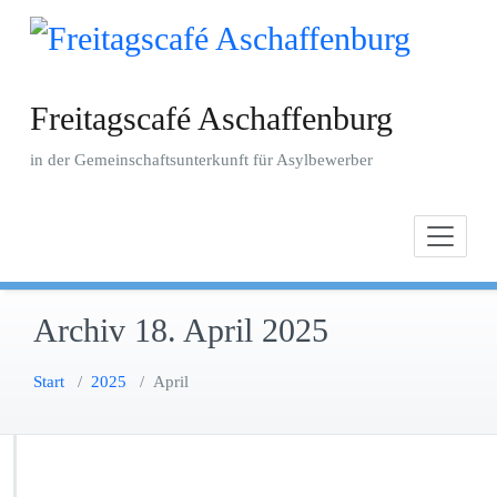
Zum
Inhalt
springen
Freitagscafé Aschaffenburg
in der Gemeinschaftsunterkunft für Asylbewerber
Archiv 18. April 2025
Start
/
2025
/
April